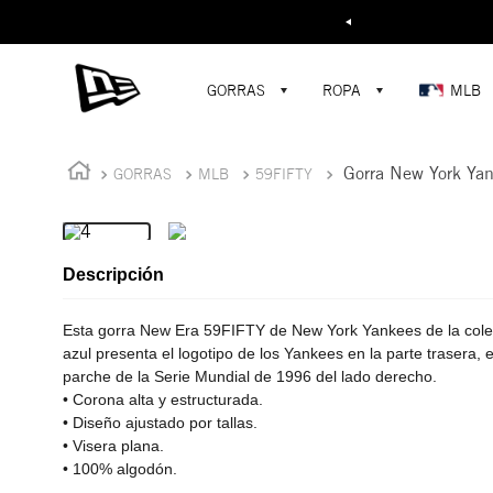
Buscar...
¡D
GORRAS
ROPA
MLB
Gorra New York Ya
GORRAS
MLB
59FIFTY
Descripción
Esta gorra New Era 59FIFTY de New York Yankees de la col
azul presenta el logotipo de los Yankees en la parte trasera, e
parche de la Serie Mundial de 1996 del lado derecho.
• Corona alta y estructurada.
• Diseño ajustado por tallas.
• Visera plana.
• 100% algodón.