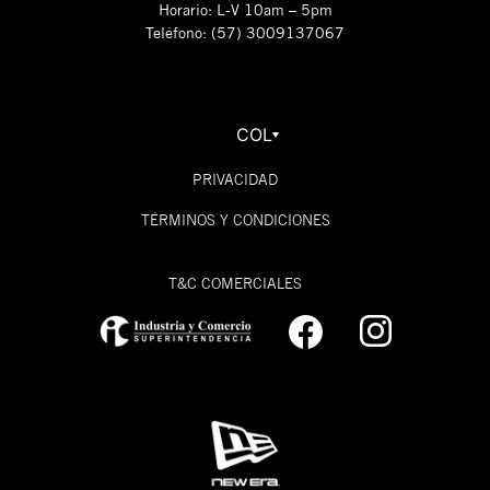
Horario: L-V 10am – 5pm
Teléfono: (57) 3009137067
COL
PRIVACIDAD
TÉRMINOS Y CONDICIONES
T&C COMERCIALES