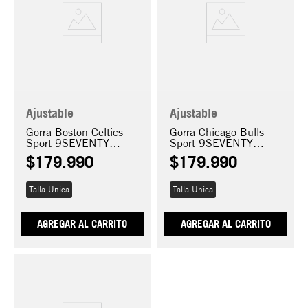
Ajustable
Ajustable
Gorra Boston Celtics
Gorra Chicago Bulls
Sport 9SEVENTY
Sport 9SEVENTY
Stretch Snap
Stretch Snap
$
179
.
990
$
179
.
990
Talla Única
Talla Única
AGREGAR AL CARRITO
AGREGAR AL CARRITO