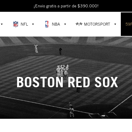
¡Envío gratis a partir de $390.000!
NFL
NBA
MOTORSPORT
59
BOSTON RED SOX