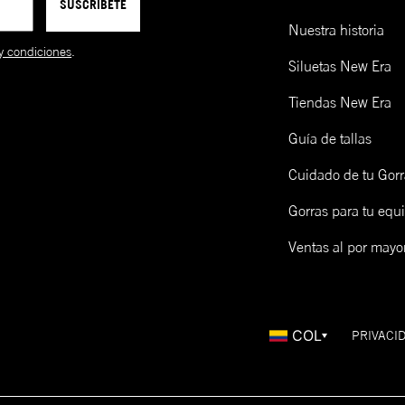
SUSCRIBETE
Nuestra historia
y condiciones
.
Siluetas New Era
Tiendas New Era
Guía de tallas
Cuidado de tu Gorr
Gorras para tu equ
Ventas al por mayo
COL
PRIVACI