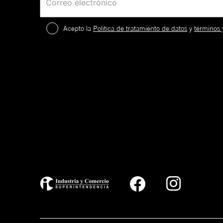
Acepto la
Política de tratamiento de datos
y
términos 