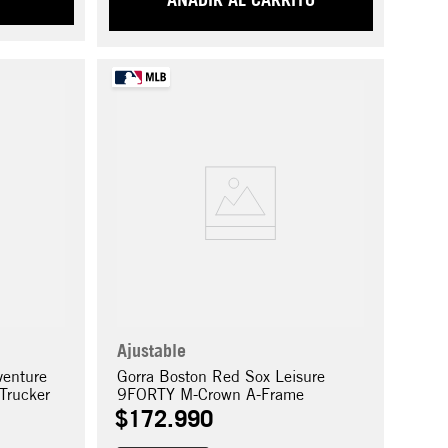
Ajustable
venture
Gorra Boston Red Sox Leisure
Trucker
9FORTY M-Crown A-Frame
$
172
.
990