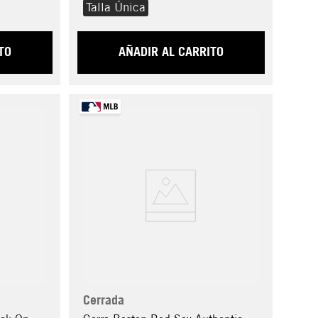
Talla Única
TO
AÑADIR AL CARRITO
Cerrada