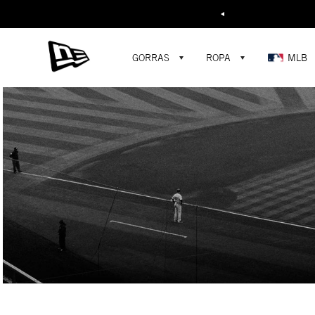
Buscar...
GORRAS
ROPA
MLB