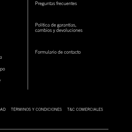
Preguntas frecuentes
Política de garantías, 
cambios y devoluciones
Formulario de contacto
a
ipo
r
DAD
TÉRMINOS Y CONDICIONES
T&C COMERCIALES