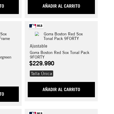
TO
AÑADIR AL CARRITO
Ajustable
Gorra Boston Red Sox Tonal Pack
rgreen
9FORTY
$
229
.
990
Talla Única
AÑADIR AL CARRITO
TO