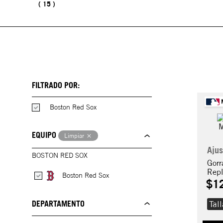
15
FILTRADO POR:
Boston Red Sox
EQUIPO
Limpiar
Ajus
BOSTON RED SOX
Gorr
Rep
Boston Red Sox
$
1
DEPARTAMENTO
Tal