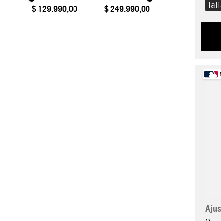
Tal
$ 129.990,00
$ 249.990,00
Ajus