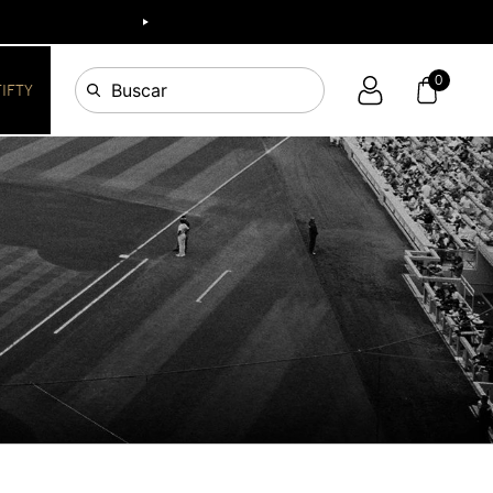
0
Buscar
FIFTY