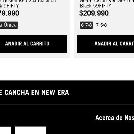
a Boston Red Sox Black on
Gorra Boston Red Sox Bl
k 9FIFTY
Black 59FIFTY
79
.
990
$
209
.
990
la Única
6 7/8
7 5/8
AÑADIR AL CARRITO
AÑADIR AL CARRI
DE CANCHA EN NEW ERA
Acerca de Nos