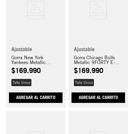
Ajustable
Ajustable
Gorra New York
Gorra Chicago Bulls
Yankees Metallic
Metallic 9FORTY E-
9FORTY E-Frame
Frame
$
169
.
990
$
169
.
990
Talla Única
Talla Única
AGREGAR AL CARRITO
AGREGAR AL CARRITO