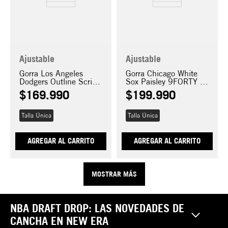
Ajustable
Ajustable
Gorra Los Angeles
Gorra Chicago White
Dodgers Outline Script
Sox Paisley 9FORTY E-
9FORTY E-Frame
FRAME
$
169
.
990
$
199
.
990
Talla Única
Talla Única
AGREGAR AL CARRITO
AGREGAR AL CARRITO
MOSTRAR MÁS
NBA DRAFT DROP: LAS NOVEDADES DE
CANCHA EN NEW ERA