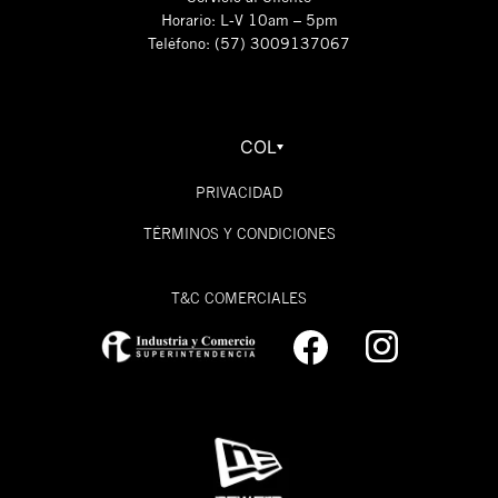
Horario: L-V 10am – 5pm
Teléfono: (57) 3009137067
COL
PRIVACIDAD
TÉRMINOS Y CONDICIONES
T&C COMERCIALES