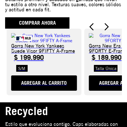
tu estilo a otro nivel. Texturas suaves, colores sólidos
y actitud en cada fit.
COMPRAR AHORA
Gorra New York Yankees
Gorra New Era N
Suede Visor 9FIFTY A-Frame
9FORTY E-Fram
$
199
.
990
$
189
.
990
S/M
Talla Única
AGREGAR AL CARRITO
AGREGAR AL 
Recycled
Estilo que evoluciona contigo. Caps elaboradas con