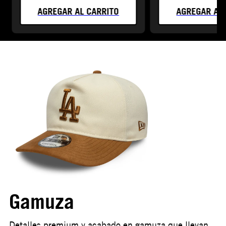
AGREGAR AL CARRITO
AGREGAR AL 
Gamuza
Detalles premium y acabado en gamuza que llevan