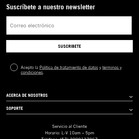
Suscríbete a nuestro newsletter
SUSCRIBETE
Acepto la
Política de tratamiento de datos
y
términos y
condiciones
.
ACERCA DE NOSOTROS
SOPORTE
Servicio al Cliente
Horario: L-V 10am – 5pm