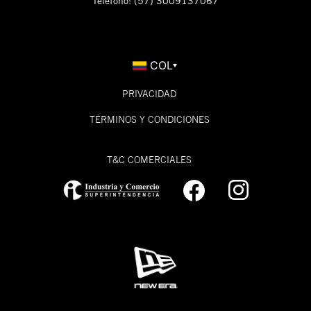
Teléfono: (57) 3009137067
COL
PRIVACIDAD
TÉRMINOS Y CONDICIONES
T&C COMERCIALES