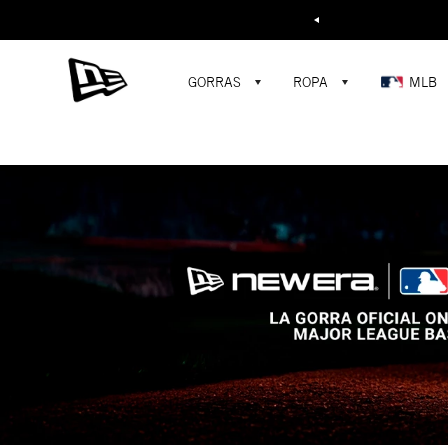
Buscar...
GORRAS
ROPA
MLB