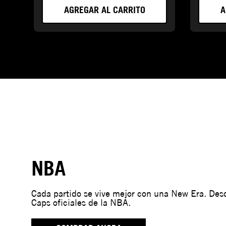
AGREGAR AL CARRITO
A
NBA
Cada partido se vive mejor con una New Era. De
Caps oficiales de la NBA.