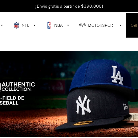
¡Envío gratis a partir de $390.000!
NFL
NBA
MOTORSPORT
59