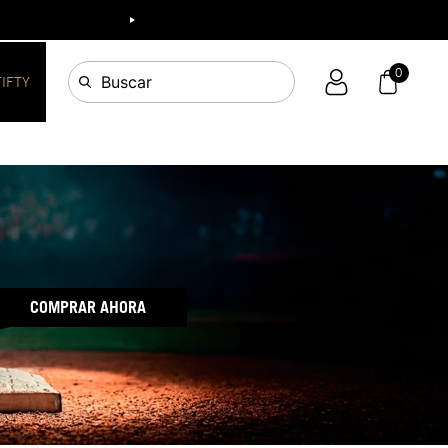
0
Buscar
FIFTY
COMPRAR AHORA